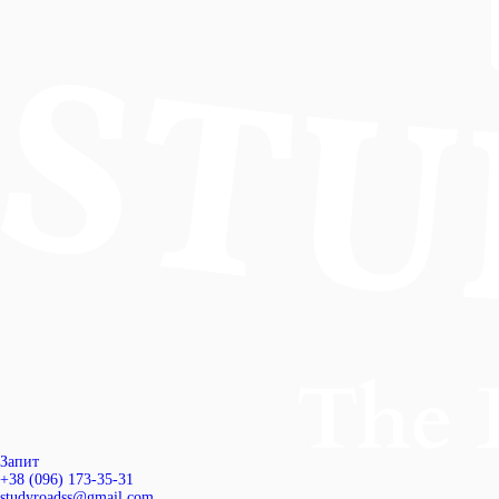
Запит
+38 (096) 173-35-31
studyroadss@gmail.com