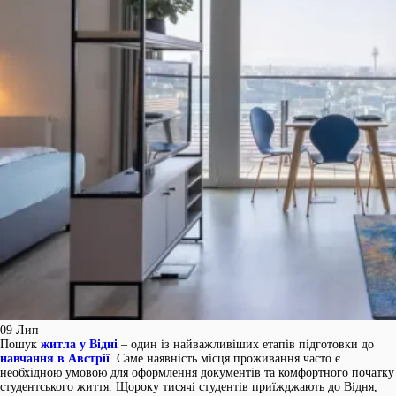
09
Лип
Пошук
житла у Відні
– один із найважливіших етапів підготовки до
навчання в Австрії
. Саме наявність місця проживання часто є
необхідною умовою для оформлення документів та комфортного початку
студентського життя. Щороку тисячі студентів приїжджають до Відня,