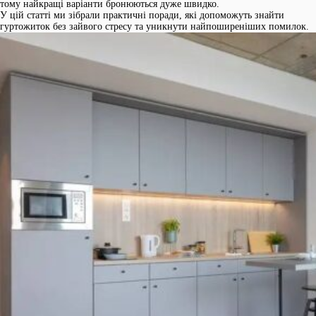
тому найкращі варіанти бронюються дуже швидко.
У цій статті ми зібрали практичні поради, які допоможуть знайти
гуртожиток без зайвого стресу та уникнути найпоширеніших помилок.