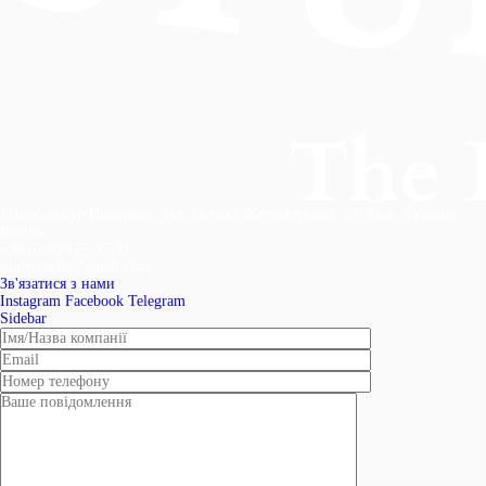
Бізнес-центр Панорама, вул. Велика Житомирська, 20, Київ, Україна
Відень
+38 (096) 173-35-31
studyroadss@gmail.com
Зв'язатися з нами
Instagram
Facebook
Telegram
Sidebar