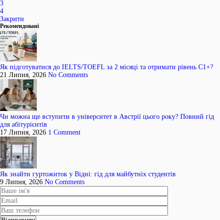
3
4
Закрити
Рекомендовані
Як підготуватися до IELTS/TOEFL за 2 місяці та отримати рівень C1+?
21 Липня, 2026
No Comments
Чи можна ще вступити в університет в Австрії цього року? Повний гід
для абітурієнтів
17 Липня, 2026
1 Comment
Як знайти гуртожиток у Відні: гід для майбутніх студентів
9 Липня, 2026
No Comments