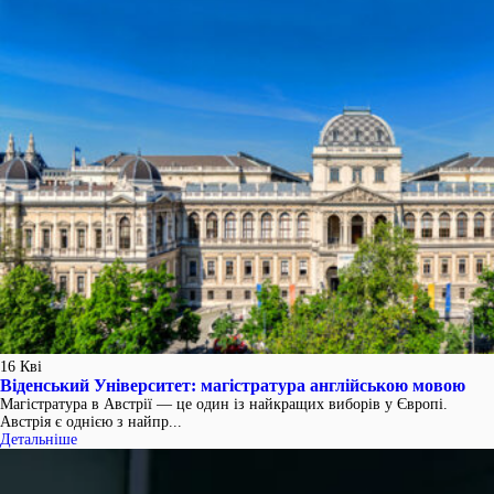
16
Кві
Віденський Університет: магістратура англійською мовою
Магістратура в Австрії — це один із найкращих виборів у Європі.
Австрія є однією з найпр...
Детальніше