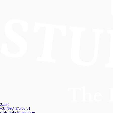
Запит
+38 (096) 173-35-31
studyroadss@gmail.com