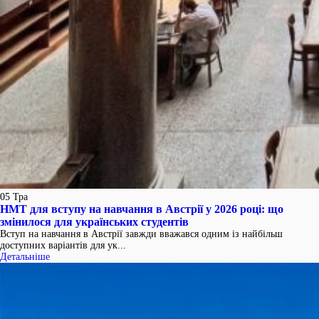
05
Тра
НМТ для вступу на навчання в Австрії у 2026 році: що
змінилося для українських студентів
Вступ на навчання в Австрії завжди вважався одним із найбільш
доступних варіантів для ук...
Детальніше