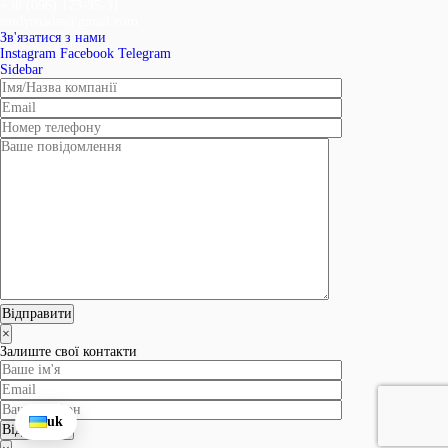
+38 (096) 173-35-31
studyroadss@gmail.com
Зв'язатися з нами
Instagram
Facebook
Telegram
Sidebar
×
Залиште свої контакти
uk