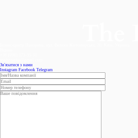
Бізнес-центр Панорама, вул. Велика Житомирська, 20, Київ, Україна
Відень
+38 (096) 173-35-31
studyroadss@gmail.com
Зв'язатися з нами
Instagram
Facebook
Telegram