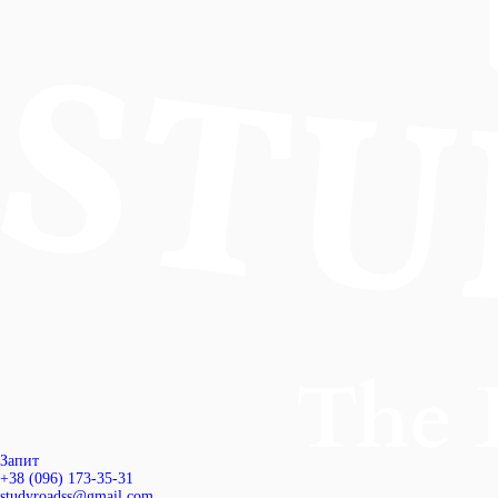
Запит
+38 (096) 173-35-31
studyroadss@gmail.com