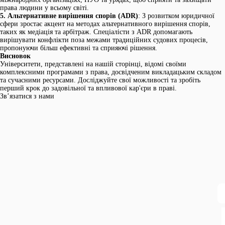
права людини у всьому світі.
5. Альтернативне вирішення спорів (ADR)
: З розвитком юридичної
сфери зростає акцент на методах альтернативного вирішення спорів,
таких як медіація та арбітраж. Спеціалісти з ADR допомагають
вирішувати конфлікти поза межами традиційних судових процесів,
пропонуючи більш ефективні та сприяючі рішення.
Висновок
Університети, представлені на нашій сторінці, відомі своїми
комплексними програмами з права, досвідченим викладацьким складом
та сучасними ресурсами. Досліджуйте свої можливості та зробіть
перший крок до задовільної та впливової кар'єри в праві.
Зв’язатися з нами