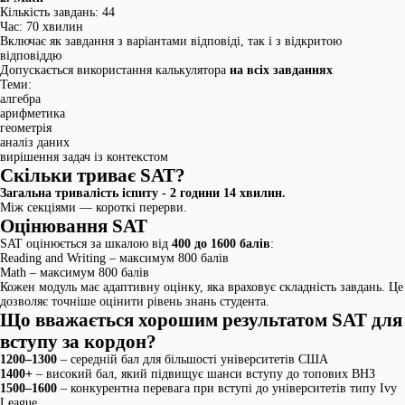
Кількість завдань: 44
Час: 70 хвилин
Включає як завдання з варіантами відповіді, так і з відкритою
відповіддю
Допускається використання калькулятора
на всіх завданнях
Теми:
алгебра
арифметика
геометрія
аналіз даних
вирішення задач із контекстом
Скільки триває SAT?
Загальна тривалість іспиту - 2 години 14 хвилин.
Між секціями — короткі перерви.
Оцінювання SAT
SAT оцінюється за шкалою від
400 до 1600 балів
:
Reading and Writing – максимум 800 балів
Math – максимум 800 балів
Кожен модуль має адаптивну оцінку, яка враховує складність завдань. Це
дозволяє точніше оцінити рівень знань студента.
Що вважається хорошим результатом SAT для
вступу за кордон?
1200–1300
– середній бал для більшості університетів США
1400+
– високий бал, який підвищує шанси вступу до топових ВНЗ
1500–1600
– конкурентна перевага при вступі до університетів типу Ivy
League