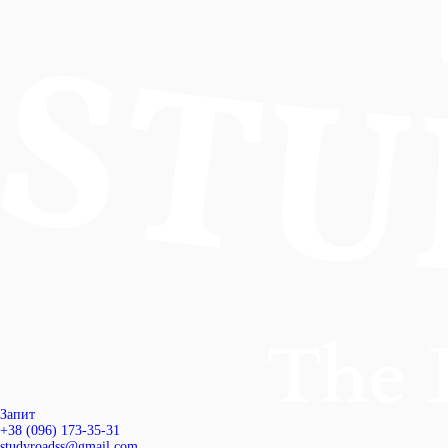
Запит
+38 (096) 173-35-31
studyroadss@gmail.com