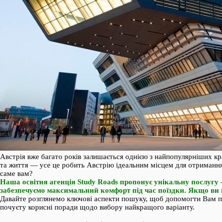
Австрія вже багато років залишається однією з найпопулярніших кр
та життя — усе це робить Австрію ідеальним місцем для отримання 
саме вам?
Наша освітня агенція Study Roads пропонує унікальну послугу 
забезпечуємо максимальний комфорт під час поїздки. Якщо ви 
Давайте розглянемо ключові аспекти пошуку, щоб допомогти Вам при
почуєту корисні поради щодо вибору найкращого варіанту.