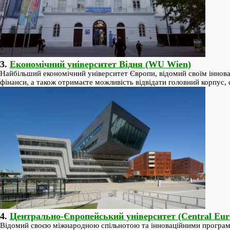
3.
Економічний університет Відня (WU Wien)
Найбільший економічний університет Європи, відомий своїм інновац
фінанси, а також отримаєте можливість відвідати головний корпус,
4.
Центрально-Європейський університет (Central Euro
Відомий своєю міжнародною спільнотою та інноваційними програмам