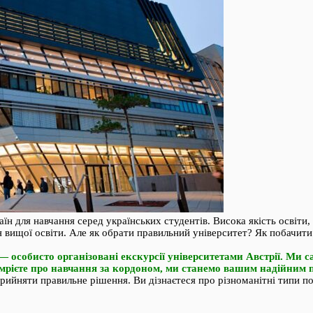
аїн для навчання серед українських студентів. Висока якість освіт
вищої освіти. Але як обрати правильний університет? Як побачити 
— особисто організовані екскурсії університетами Австрії. Ми 
мрієте про навчання за кордоном, ми станемо вашим надійним 
йняти правильне рішення. Ви дізнаєтеся про різноманітні типи пом