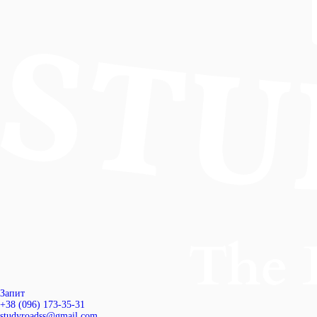
Запит
+38 (096) 173-35-31
studyroadss@gmail.com