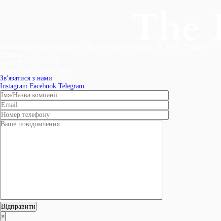
Бізнес-центр Панорама, вул. Велика Житомирська, 20, Київ, Україна
Відень
+38 (096) 173-35-31
studyroadss@gmail.com
Зв'язатися з нами
Instagram
Facebook
Telegram
×