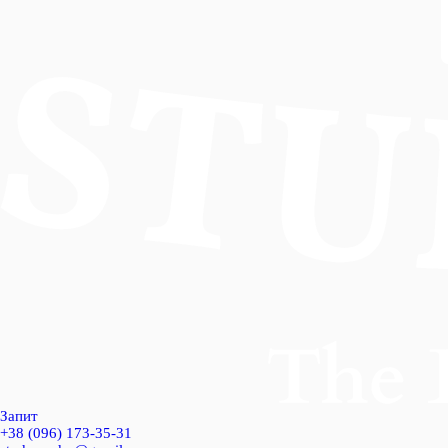
Запит
+38 (096) 173-35-31