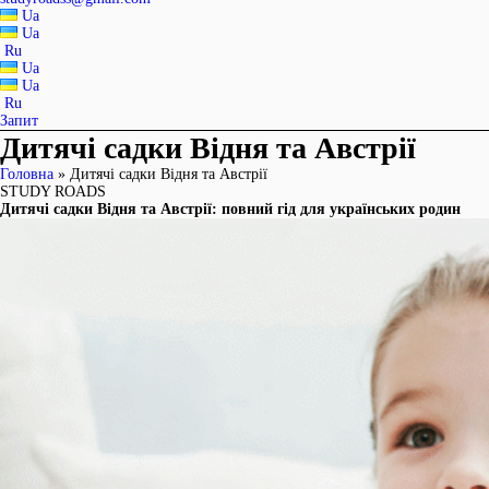
Ua
Ua
Ru
Ua
Ua
Ru
Запит
Дитячі садки Відня та Австрії
Головна
»
Дитячі садки Відня та Австрії
STUDY ROADS
Дитячі садки Відня та Австрії: повний гід для українських родин