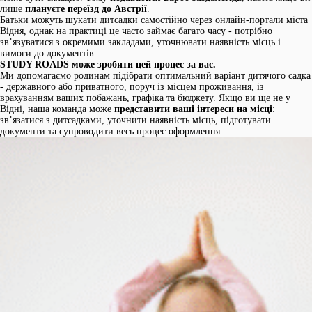
лише
плануєте переїзд до Австрії
.
Батьки можуть шукати дитсадки самостійно через онлайн-портали міста
Відня, однак на практиці це часто займає багато часу - потрібно
зв’язуватися з окремими закладами, уточнювати наявність місць і
вимоги до документів.
STUDY ROADS
може зробити цей процес за вас.
Ми допомагаємо родинам підібрати оптимальний варіант дитячого садка
- державного або приватного, поруч із місцем проживання, із
врахуванням ваших побажань, графіка та бюджету. Якщо ви ще не у
Відні, наша команда може
представити ваші інтереси на місці
:
зв’язатися з дитсадками, уточнити наявність місць, підготувати
документи та супроводити весь процес оформлення.