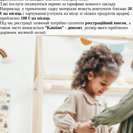
Такі послуги оплачуються окремо за тарифами кожного закладу.
Наприклад: у приватному садку матеріали можуть коштувати близько
20
€ на місяць
і харчування (готують на місці зі свіжих продуктів щодня) -
приблизно
100 € на місяць
.
Під час реєстрації зазвичай потрібно сплатити
реєстраційний внесок
, а
також часто вимагається
“Kaution” - депозит
, розмір якого приблизно
дорівнює місячній оплаті.