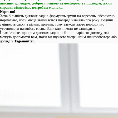
якісним доглядом, доброзичливою атмосферою та підходом, який
справді відповідає потребам малюка.
Корисно!
Хоча більшість дитячих садків формують групи на вересень, абсолютно
нормально, коли місце звільняється посеред навчального року. Родини
змінюють садки з різних причин, тому завжди варто періодично
уточнювати наявність місць. Запитати ніколи не зашкодить.
І памʼятайте, що крім дитячих садків, є й інші варіанти догляду, які
можуть допомогти вам, поки ви шукаєте місце: найм няні/бебісітера або
догляд у
Tagesmutter
.