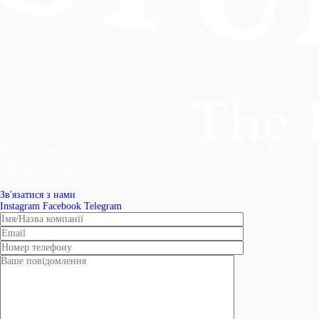
Бізнес-центр Панорама, вул. Велика Житомирська, 20, Київ, Україна
Відень
+38 (096) 173-35-31
studyroadss@gmail.com
Зв'язатися з нами
Instagram
Facebook
Telegram