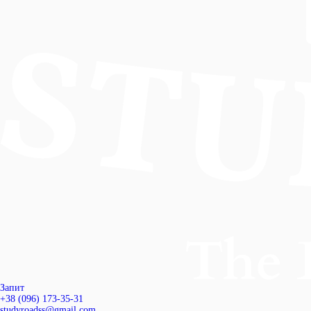
Запит
+38 (096) 173-35-31
studyroadss@gmail.com