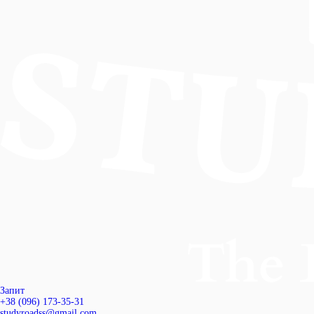
Запит
+38 (096) 173-35-31
studyroadss@gmail.com