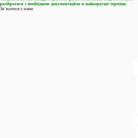
розібратися з необхідною документацією в найкоротші терміни.
Зв’язатися з нами