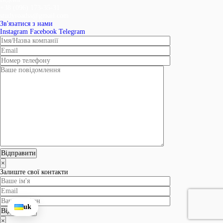
+38 (096) 173-35-31
studyroadss@gmail.com
Зв'язатися з нами
Instagram
Facebook
Telegram
×
Залиште свої контакти
uk
×