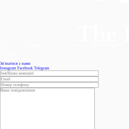
Бізнес-центр Панорама, вул. Велика Житомирська, 20, Київ, Україна
Відень
+38 (096) 173-35-31
studyroadss@gmail.com
Зв'язатися з нами
Instagram
Facebook
Telegram