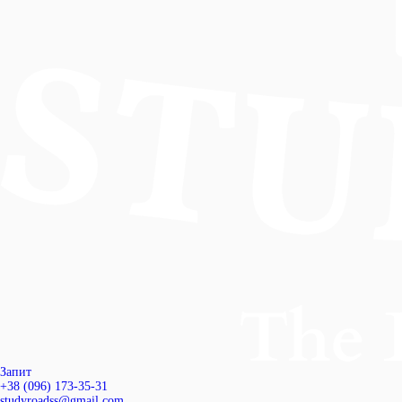
Запит
+38 (096) 173-35-31
studyroadss@gmail.com