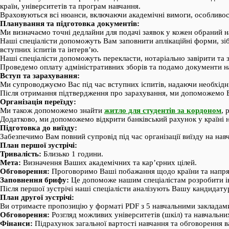
країн, університетів та програм навчання.
Враховуються всі нюанси, включаючи академічні вимоги, особливост
Планування та підготовка документів:
Ми визначаємо точні дедлайни для подачі заявок у кожен обраний н
Наші спеціалісти допоможуть Вам заповнити аплікаційні форми, зіб
вступних іспитів та інтерв’ю.
Наші спеціалісти допоможуть перекласти, нотаріально завірити та 
Проведемо оплату адміністративних зборів та подамо документи н
Вступ та зарахування:
Ми супроводжуємо Вас під час вступних іспитів, надаючи необхідні к
Після отримання підтвердження про зарахування, ми допоможемо 
Організація переїзду:
Ми також допоможемо знайти
житло для студентів за кордоном
, 
Додатково, ми допоможемо відкрити банківський рахунок у країні н
Підготовка до виїзду:
Забезпечимо Вам повний супровід під час організації виїзду на на
План першої зустрічі:
Тривалість:
Близько 1 години.
Мета:
Визначення Ваших академічних та кар’єрних цілей.
Обговорення:
Проговоримо Ваші побажання щодо країни та напря
Заповнення брифу:
Це допоможе нашим спеціалістам розробити ін
Після першої зустрічі наші спеціалісти аналізують Вашу кандидату
План другої зустрічі:
Ви отримаєте пропозицію у форматі PDF з 5 навчальними закладами
Обговорення:
Розгляд можливих університетів (шкіл) та навчальни
Фінанси:
Підрахунок загальної вартості навчання та обговорення в