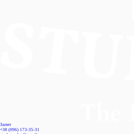
Запит
+38 (096) 173-35-31