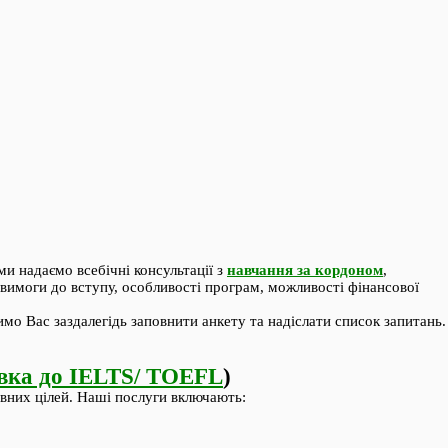
и надаємо всебічні консультації з
навчання за кордоном
,
имоги до вступу, особливості програм, можливості фінансової
о Вас заздалегідь заповнити анкету та надіслати список запитань.
овка до IELTS/ TOEFL
)
вних цілей. Наші послуги включають: