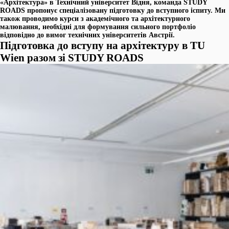
«Архітектура» в Технічний університет Відня, команда STUDY
ROADS пропонує спеціалізовану підготовку до вступного іспиту. Ми
також проводимо курси з академічного та архітектурного
малювання, необхідні для формування сильного портфоліо
відповідно до вимог технічних університетів Австрії.
Підготовка до вступу на архітектуру в TU
Wien разом зі STUDY ROADS