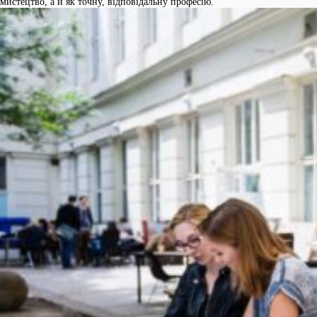
мистецтво, а й як точну, відповідальну професію.