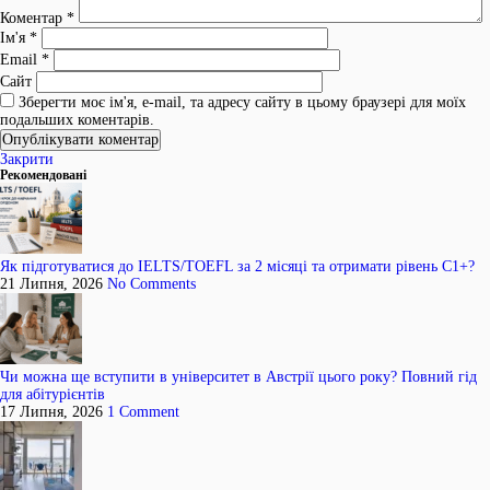
Коментар
*
Ім'я
*
Email
*
Сайт
Зберегти моє ім'я, e-mail, та адресу сайту в цьому браузері для моїх
подальших коментарів.
Закрити
Рекомендовані
Як підготуватися до IELTS/TOEFL за 2 місяці та отримати рівень C1+?
21 Липня, 2026
No Comments
Чи можна ще вступити в університет в Австрії цього року? Повний гід
для абітурієнтів
17 Липня, 2026
1 Comment