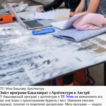
TU Wien Бакалавр Архітектура
Зміст програми Бакалаврат з Архітектури в Австрії
У бакалаврській програмі з архітектури в
TU Wien
ви вивчатимете все,
що пов’язано з проєктуванням будівель і міст. Навчання охоплює
художні, технічні та теоретичні дисципліни. Мета програми — надати