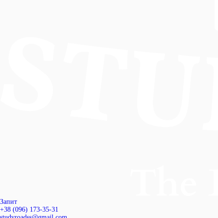
Запит
+38 (096) 173-35-31
studyroadss@gmail.com