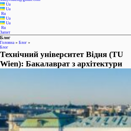
Ua
Ua
Ru
Ua
Ua
Ru
Запит
Блог
Головна
»
Блог
»
Блог
Технічний університет Відня (TU
Wien): Бакалаврат з архітектури