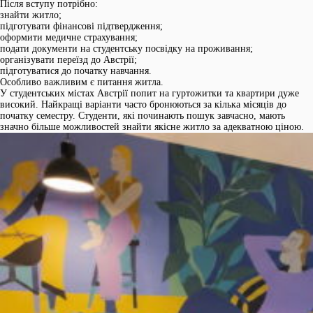
Після вступу потрібно:
знайти житло;
підготувати фінансові підтвердження;
оформити медичне страхування;
подати документи на студентську посвідку на проживання;
організувати переїзд до Австрії;
підготуватися до початку навчання.
Особливо важливим є питання житла.
У студентських містах Австрії попит на гуртожитки та квартири дуже
високий. Найкращі варіанти часто бронюються за кілька місяців до
початку семестру. Студенти, які починають пошук завчасно, мають
значно більше можливостей знайти якісне житло за адекватною ціною.