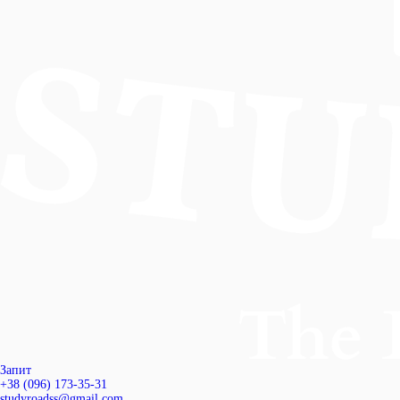
Запит
+38 (096) 173-35-31
studyroadss@gmail.com