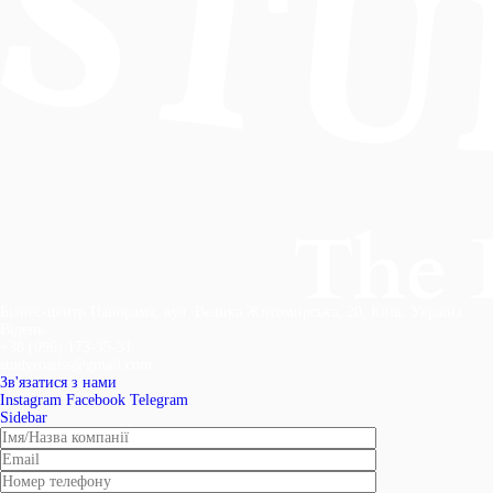
Бізнес-центр Панорама, вул. Велика Житомирська, 20, Київ, Україна
Відень
+38 (096) 173-35-31
studyroadss@gmail.com
Зв'язатися з нами
Instagram
Facebook
Telegram
Sidebar