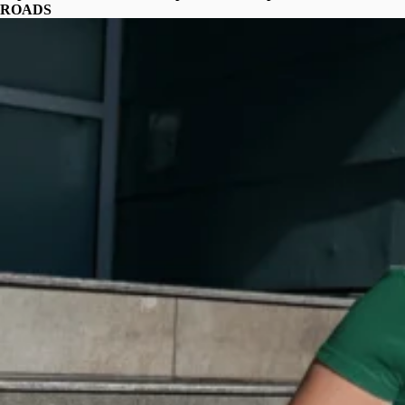
ROADS