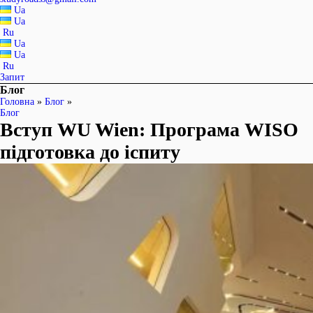
Ua
Ua
Ru
Ua
Ua
Ru
Запит
Блог
Головна
»
Блог
»
Блог
Вступ WU Wien: Програма WISO
підготовка до іспиту