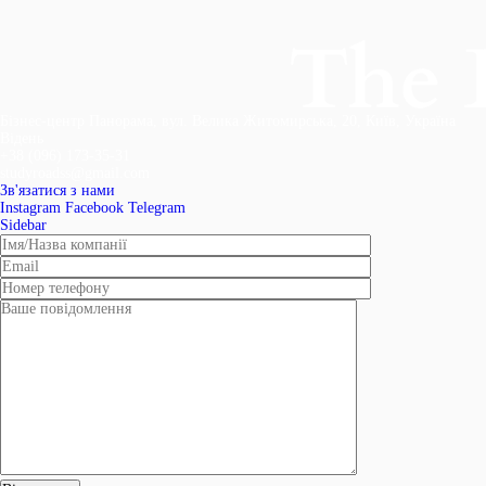
Бізнес-центр Панорама, вул. Велика Житомирська, 20, Київ, Україна
Відень
+38 (096) 173-35-31
studyroadss@gmail.com
Зв'язатися з нами
Instagram
Facebook
Telegram
Sidebar