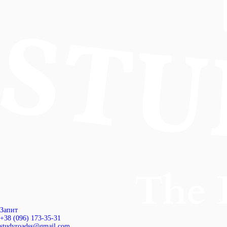
Запит
+38 (096) 173-35-31
studyroadss@gmail.com