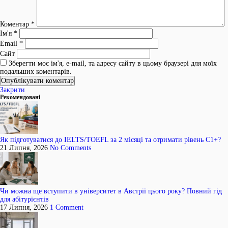
Коментар
*
Ім'я
*
Email
*
Сайт
Зберегти моє ім'я, e-mail, та адресу сайту в цьому браузері для моїх
подальших коментарів.
Закрити
Рекомендовані
Як підготуватися до IELTS/TOEFL за 2 місяці та отримати рівень C1+?
21 Липня, 2026
No Comments
Чи можна ще вступити в університет в Австрії цього року? Повний гід
для абітурієнтів
17 Липня, 2026
1 Comment