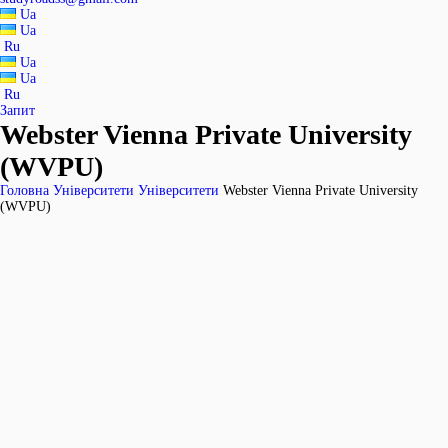
Ua
Ua
Ru
Ua
Ua
Ru
Запит
Webster Vienna Private University
(WVPU)
Головна
Університети
Університети
Webster Vienna Private University
(WVPU)