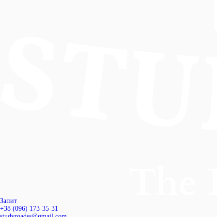
Запит
+38 (096) 173-35-31
studyroadss@gmail.com