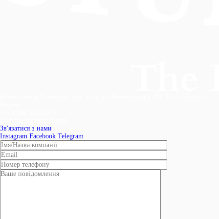
Бізнес-центр Панорама, вул. Велика Житомирська, 20, Київ, Україна
Відень
+38 (096) 173-35-31
studyroadss@gmail.com
Зв'язатися з нами
Instagram
Facebook
Telegram