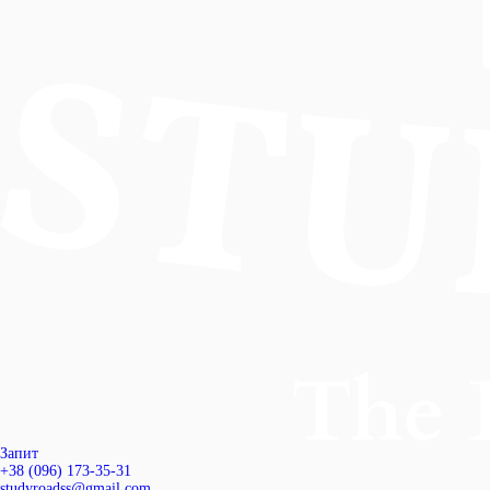
Запит
+38 (096) 173-35-31
studyroadss@gmail.com