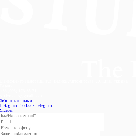
Бізнес-центр Панорама, вул. Велика Житомирська, 20, Київ, Україна
Відень
+38 (096) 173-35-31
studyroadss@gmail.com
Зв'язатися з нами
Instagram
Facebook
Telegram
Sidebar