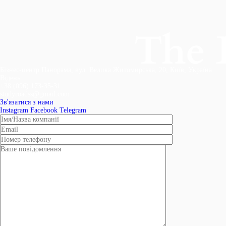
Бізнес-центр Панорама, вул. Велика Житомирська, 20, Київ, Україна
Відень
+38 (096) 173-35-31
studyroadss@gmail.com
Зв'язатися з нами
Instagram
Facebook
Telegram