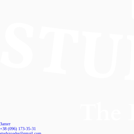
Запит
+38 (096) 173-35-31
studyroadss@gmail.com