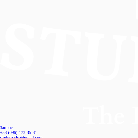
Запрос
+38 (096) 173-35-31
studyroadss@gmail.com