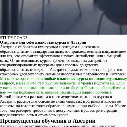
STUDY ROADS
Откройте для себя языковые курсы в Австрии
Австрия с её богатым культурным наследием и высокими
образовательными стандартами является привлекательным направлением
для тех, кто стремится эффективно изучать английский или немецкий
язык. От интенсивных курсов до летних языковых лагерей, от
специализированных программ для взрослых до детских
образовательных поездок — Австрия предлагает множество вариантов,
способных удовлетворить самые разнообразные потребности и интересы.
Мы можем организовать
любые языковые курсы по индивидуальному
запросу
, независимо от продолжительности и уровня подготовки. Если
у вас есть конкретные пожелания или особые требования, обращайтесь к
нам — мы подберём оптимальное решение для вашего обучения.
В этой статье мы расскажем о преимуществах языковых курсов в
Австрии, рассмотрим основные типы языковых программ и ключевые
аспекты, на которые стоит обратить внимание при выборе школы. Кроме
того, мы разберём требования к поступлению, процесс регистрации,
продолжительность и стоимость курсов.
Преимущества обучения в Австрии
Австрия предлагает широкий выбор языковых школ, что позволяет