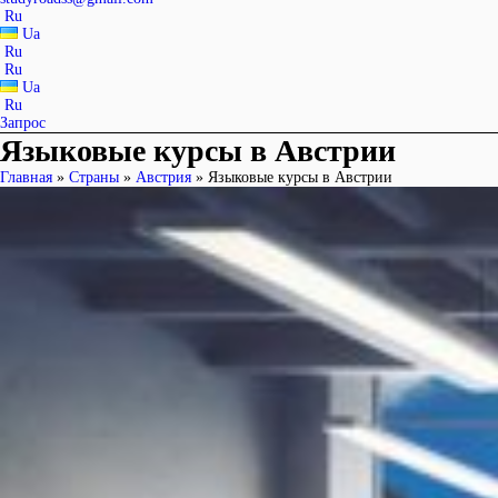
Ru
Ua
Ru
Ru
Ua
Ru
Запрос
Языковые курсы в Австрии
Главная
»
Страны
»
Австрия
»
Языковые курсы в Австрии