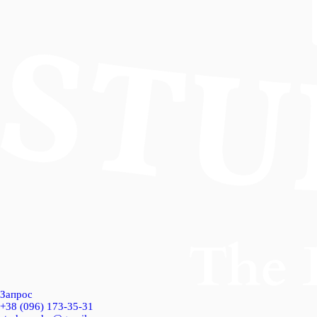
Запрос
+38 (096) 173-35-31