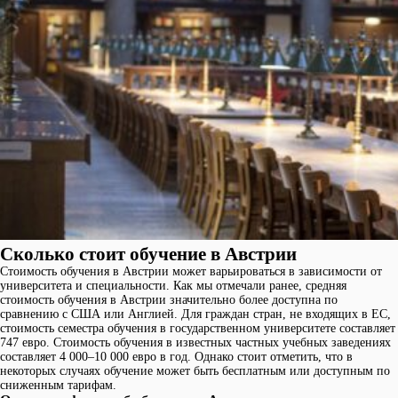
Сколько стоит обучение в Австрии
Стоимость обучения в Австрии может варьироваться в зависимости от
университета и специальности. Как мы отмечали ранее, средняя
стоимость обучения в Австрии значительно более доступна по
сравнению с США или Англией. Для граждан стран, не входящих в ЕС,
стоимость семестра обучения в государственном университете составляет
747 евро. Стоимость обучения в известных частных учебных заведениях
составляет 4 000–10 000 евро в год. Однако стоит отметить, что в
некоторых случаях обучение может быть бесплатным или доступным по
сниженным тарифам.