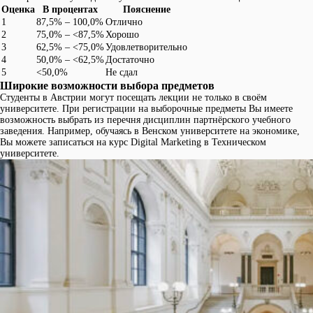
Оценка
В процентах
Пояснение
1
87,5% – 100,0%
Отлично
2
75,0% – <87,5%
Хорошо
3
62,5% – <75,0%
Удовлетворительно
4
50,0% – <62,5%
Достаточно
5
<50,0%
Не сдал
Широкие возможности выбора предметов
Студенты в Австрии могут посещать лекции не только в своём
университете. При регистрации на выборочные предметы Вы имеете
возможность выбрать из перечня дисциплин партнёрского учебного
заведения. Например, обучаясь в Венском университете на экономике,
Вы можете записаться на курс Digital Marketing в Техническом
университете.