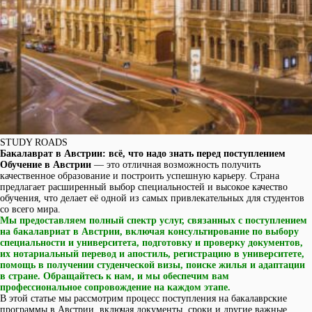
STUDY ROADS
Бакалаврат в Австрии: всё, что надо знать перед поступлением
Обучение в Австрии
— это отличная возможность получить
качественное образование и построить успешную карьеру. Страна
предлагает расширенный выбор специальностей и высокое качество
обучения, что делает её одной из самых привлекательных для студентов
со всего мира.
Мы предоставляем полный спектр услуг, связанных с поступлением
на бакалавриат в Австрии, включая консультирование по выбору
специальности и университета, подготовку и проверку документов,
их нотариальный перевод и апостиль, регистрацию в университете,
помощь в получении студенческой визы, поиске жилья и адаптации
в стране. Обращайтесь к нам, и мы обеспечим вам
профессиональное сопровождение на каждом этапе.
В этой статье мы рассмотрим процесс поступления на бакалаврские
программы в Австрии, включая документы, сроки и другие важные