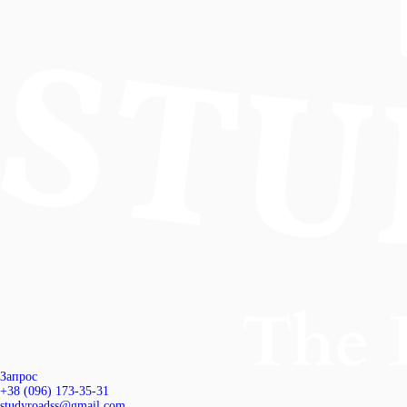
Запрос
+38 (096) 173-35-31
studyroadss@gmail.com