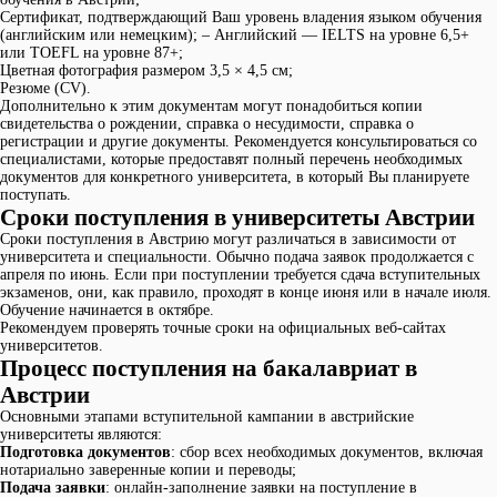
Сертификат, подтверждающий Ваш уровень владения языком обучения
(английским или немецким); – Английский — IELTS на уровне 6,5+
или TOEFL на уровне 87+;
Цветная фотография размером 3,5 × 4,5 см;
Резюме (CV).
Дополнительно к этим документам могут понадобиться копии
свидетельства о рождении, справка о несудимости, справка о
регистрации и другие документы. Рекомендуется консультироваться со
специалистами, которые предоставят полный перечень необходимых
документов для конкретного университета, в который Вы планируете
поступать.
Сроки поступления в университеты Австрии
Сроки поступления в Австрию могут различаться в зависимости от
университета и специальности. Обычно подача заявок продолжается с
апреля по июнь. Если при поступлении требуется сдача вступительных
экзаменов, они, как правило, проходят в конце июня или в начале июля.
Обучение начинается в октябре.
Рекомендуем проверять точные сроки на официальных веб-сайтах
университетов.
Процесс поступления на бакалавриат в
Австрии
Основными этапами вступительной кампании в австрийские
университеты являются:
Подготовка документов
: сбор всех необходимых документов, включая
нотариально заверенные копии и переводы;
Подача заявки
: онлайн-заполнение заявки на поступление в