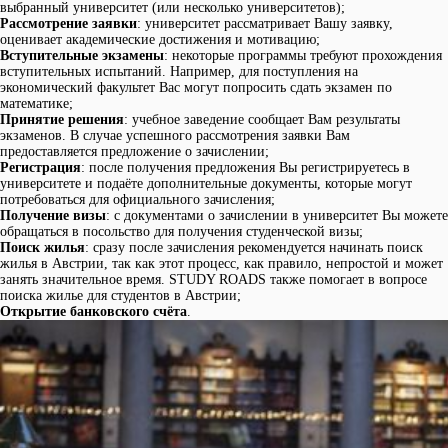
выбранный университет (или несколько университетов);
Рассмотрение заявки
: университет рассматривает Вашу заявку,
оценивает академические достижения и мотивацию;
Вступительные экзамены
: некоторые программы требуют прохождения
вступительных испытаний. Например, для поступления на
экономический факультет Вас могут попросить сдать экзамен по
математике;
Принятие решения
: учебное заведение сообщает Вам результаты
экзаменов. В случае успешного рассмотрения заявки Вам
предоставляется предложение о зачислении;
Регистрация
: после получения предложения Вы регистрируетесь в
университете и подаёте дополнительные документы, которые могут
потребоваться для официального зачисления;
Получение визы
: с документами о зачислении в университет Вы можете
обращаться в посольство для получения студенческой визы;
Поиск жилья
: сразу после зачисления рекомендуется начинать поиск
жилья в Австрии, так как этот процесс, как правило, непростой и может
занять значительное время. STUDY ROADS также помогает в вопросе
поиска жилье для студентов в Австрии;
Открытие банковского счёта
.