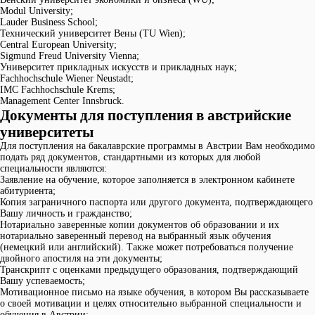
Modul University;
Lauder Business School;
Технический университет Вены (TU Wien);
Central European University;
Sigmund Freud University Vienna;
Университет прикладных искусств и прикладных наук;
Fachhochschule Wiener Neustadt;
IMC Fachhochschule Krems;
Management Center Innsbruck.
Документы для поступления в австрийские
университеты
Для поступления на бакалаврские программы в Австрии Вам необходимо
подать ряд документов, стандартными из которых для любой
специальности являются:
Заявление на обучение, которое заполняется в электронном кабинете
абитуриента;
Копия заграничного паспорта или другого документа, подтверждающего
Вашу личность и гражданство;
Нотариально заверенные копии документов об образовании и их
нотариально заверенный перевод на выбранный язык обучения
(немецкий или английский). Также может потребоваться получение
двойного апостиля на эти документы;
Транскрипт с оценками предыдущего образования, подтверждающий
Вашу успеваемость;
Мотивационное письмо на языке обучения, в котором Вы рассказываете
о своей мотивации и целях относительно выбранной специальности и
обучения в Австрии;