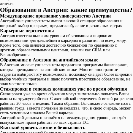
аспекты.
Образование в Австрии: какие преимущества?
Международное признание университетов Австрии
Австрийские университеты имеют высокий стандарт образования и
широкий выбор программ, предлагая обучение в различных сферах.
Карьерные перспективы
Австрия известна высоким уровнем образования и широкими
возможностями для дальнейшего карьерного развития по всему миру.
Кроме того, она является достаточно бюджетной по сравнению с
другими образовательными центрами, такими как США или
Великобритания.
Образование в Австрии на английском языке
В Австрии многие университеты предлагают программы бакалавриата,
которые преподаются на английском языке. Многие иностранные
студенты выбирают эту возможность, поскольку она даёт более широкий
выбор учебных программ и шанс получить престижное образование, не
зная местного языка.
Стажировки в топовых компаниях уже во время обучения
Стажировки уже во время обучения могут значительно повысить Ваши
шансы на трудоустройство. С австрийской студенческой визой разрешено
работать 20 часов в неделю. Таким образом, Вы сможете ознакомиться с
рынком труда, завести полезные знакомства, что, в свою очередь, может
стать успешным началом Вашей карьеры.
Австрийский диплом признаётся на международном уровне, что даёт
выпускникам право работать во всех странах ЕС.
Высокий уровень жизни и безопасность
Австрия известна своей безопасностью, низким уровнем преступности и